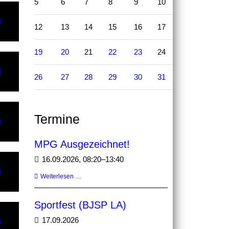
5
6
7
8
9
10
11
e
12
13
14
15
16
17
18
19
20
21
22
23
24
25
e
26
27
28
29
30
31
Termine
MPG Ausgezeichnet!
16.09.2026, 08:20–13:40
MPG
Weiterlesen …
Ausgezeichnet!
Sportfest (BJSP LA)
17.09.2026