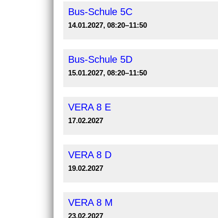
Bus-Schule 5C
14.01.2027, 08:20–11:50
Bus-Schule 5D
15.01.2027, 08:20–11:50
VERA 8 E
17.02.2027
VERA 8 D
19.02.2027
VERA 8 M
23.02.2027