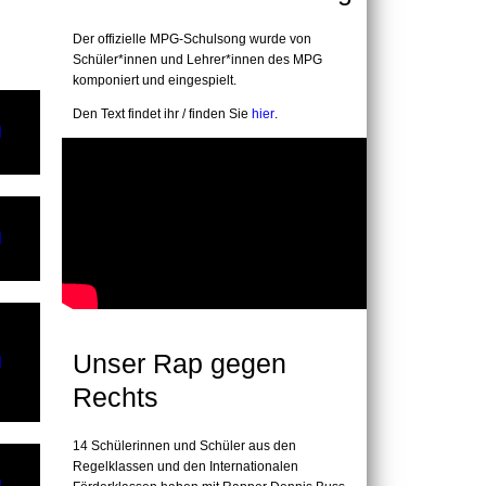
Der offizielle MPG-Schulsong wurde von
Schüler*innen und Lehrer*innen des MPG
komponiert und eingespielt.
Den Text findet ihr / finden Sie
hier
.
eichnet!
est
Unser Rap gegen
Rechts
14 Schülerinnen und Schüler aus den
gung
Regelklassen und den Internationalen
schaft