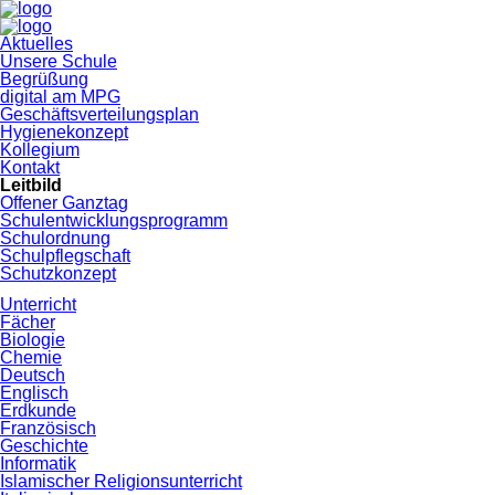
Navigation
Aktuelles
überspringen
Unsere Schule
Begrüßung
digital am MPG
Geschäftsverteilungsplan
Hygienekonzept
Kollegium
Kontakt
Leitbild
Offener Ganztag
Schulentwicklungsprogramm
Schulordnung
Schulpflegschaft
Schutzkonzept
Unterricht
Fächer
Biologie
Chemie
Deutsch
Englisch
Erdkunde
Französisch
Geschichte
Informatik
Islamischer Religionsunterricht