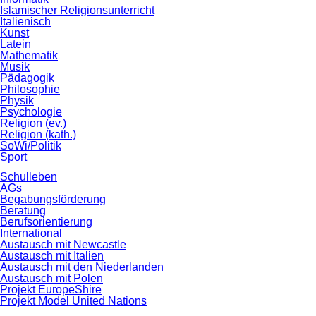
Islamischer Religionsunterricht
Italienisch
Kunst
Latein
Mathematik
Musik
Pädagogik
Philosophie
Physik
Psychologie
Religion (ev.)
Religion (kath.)
SoWi/Politik
Sport
Schulleben
AGs
Begabungsförderung
Beratung
Berufsorientierung
International
Austausch mit Newcastle
Austausch mit Italien
Austausch mit den Niederlanden
Austausch mit Polen
Projekt EuropeShire
Projekt Model United Nations