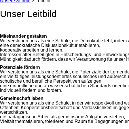
Unsere Schule
>
Leitbild
Unser Leitbild
Miteinander gestalten
Wir verstehen uns als eine Schule, die Demokratie lebt, indem
eine demokratische Diskussionskultur etablieren,
kooperativ arbeiten und lernen,
Interessen aller Beteiligten in Entscheidungs- und Entwicklun
Mündigkeit dadurch fördern, dass wir Verantwortung für unser
Potenziale fördern
Wir verstehen uns als eine Schule, die Potenziale der Lernende
ein vielfältiges leistungsorientiertes schulisches und außersch
schulische und berufliche Perspektiven aufzeigen,
eine einheitliche und an wissenschaftlichen Standards orienti
individuell fördern und fordern.
Gemeinschaft leben
Wir verstehen uns als eine Schule, in der wir respektvoll und
Offenheit, Kooperationsbereitschaft und Verlässlichkeit im g
wertschätzen,
die pädagogische Arbeit als gemeinsame Aufgabe verstehen,
Vielfalt thematisieren, tolerieren und Raum für Begegnungen e