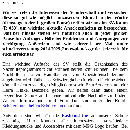
zusammen.
Wir vertreten die Interessen der Schülerschaft und versuchen
diese so gut wie möglich umzusetzen. Einmal in der Woche
(dienstags in der 1. großen Pause) treffen wir uns im SV-Raum
(R 033), um wichtige, aktuelle Angelegenheiten zu besprechen.
Darüber hinaus stehen wir natürlich auch in jeder großen
Pause für Anfragen, Hilfe bei Problemen und Anregungen zur
Verfügung. Außerdem sind wir jederzeit per Mail unter
schuelervertretung.2024.2025@max-planck-ge.de jederzeit für
euch erreichbar.
Eine wichtige Aufgabe der SV stellt die Organisation des
Nachhilfeprogramms "Schüler:innen helfen Schüler:innen", bei dem
Nachhilfe in allen Hauptfächern von Oberstufenschüler:innen
angeboten wird. Falls also Schwierigkeiten in einem Fach bestehen,
könnt ihr den zuständigen Mitgliedern sowie Frau Sondermann oder
Herrn Hinkel Bescheid geben. Wir helfen dann dabei eine:n
passende:n Schüler:in für eine individuelle Nachhilfe zu finden.
Weitere Informationen und Formulare sind unter der Rubrik
Schüler:innen helfen Schüler:innen
zu finden.
Außerdem sind wir für die
Fashion-Line
an unserer Schule
zuständig. Hier können alle Interessierten verschiedene
Kleidungsstücke und Accessoires mit dem MPG-Logo kaufen. Bei