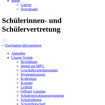
Intern
Galerie
Downloads
Schülerinnen- und
Schülervertretung
×
Navigation überspringen
Aktuelles
Unsere Schule
Begrüßung
digital am MPG
Geschäftsverteilungsplan
Hygienekonzept
Kollegium
Kontakt
Leitbild
Offener Ganztag
Schulentwicklungsprogramm
Schulordnung
Schulpflegschaft