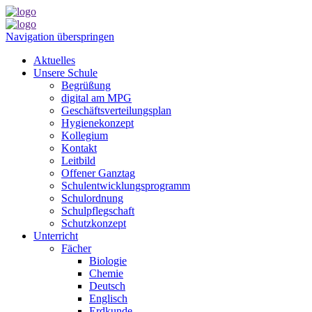
Navigation überspringen
Aktuelles
Unsere Schule
Begrüßung
digital am MPG
Geschäftsverteilungsplan
Hygienekonzept
Kollegium
Kontakt
Leitbild
Offener Ganztag
Schulentwicklungsprogramm
Schulordnung
Schulpflegschaft
Schutzkonzept
Unterricht
Fächer
Biologie
Chemie
Deutsch
Englisch
Erdkunde