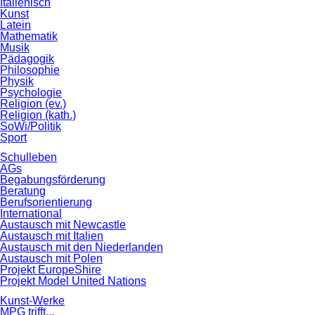
Italienisch
Kunst
Latein
Mathematik
Musik
Pädagogik
Philosophie
Physik
Psychologie
Religion (ev.)
Religion (kath.)
SoWi/Politik
Sport
Schulleben
AGs
Begabungsförderung
Beratung
Berufsorientierung
International
Austausch mit Newcastle
Austausch mit Italien
Austausch mit den Niederlanden
Austausch mit Polen
Projekt EuropeShire
Projekt Model United Nations
Kunst-Werke
MPG trifft...