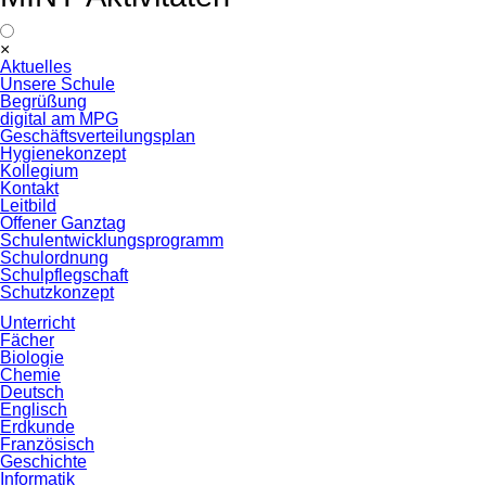
Navigation
×
überspringen
Aktuelles
Unsere Schule
Begrüßung
digital am MPG
Geschäftsverteilungsplan
Hygienekonzept
Kollegium
Kontakt
Leitbild
Offener Ganztag
Schulentwicklungsprogramm
Schulordnung
Schulpflegschaft
Schutzkonzept
Unterricht
Fächer
Biologie
Chemie
Deutsch
Englisch
Erdkunde
Französisch
Geschichte
Informatik