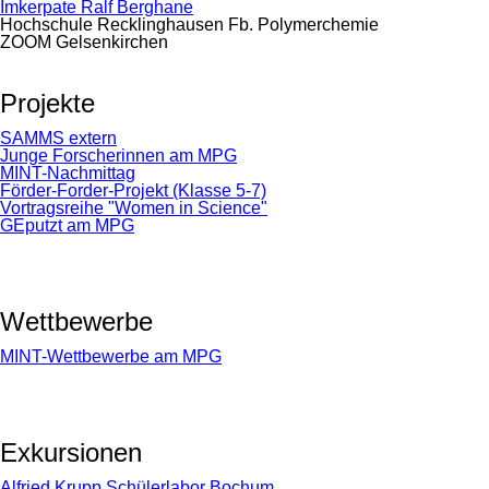
Imkerpate Ralf Berghane
Hochschule Recklinghausen Fb. Polymerchemie
ZOOM Gelsenkirchen
Projekte
SAMMS extern
Junge Forscherinnen am MPG
MINT-Nachmittag
Förder-Forder-Projekt (Klasse 5-7)
Vortragsreihe "Women in Science"
GEputzt am MPG
Wettbewerbe
MINT-Wettbewerbe am MPG
Exkursionen
Alfried Krupp Schülerlabor Bochum