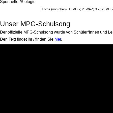
Sporthelfer/Biologie
Fotos (von oben) 1: MPG; 2: WAZ; 3 - 12: MPG
Unser MPG-Schulsong
Der offizielle MPG-Schulsong wurde von Schüler*innen und Le
Den Text findet ihr / finden Sie
hier
.